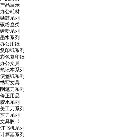
产品展示
办公耗材
硒鼓系列
碳粉盒类
碳粉系列
墨水系列
办公用纸
复印纸系列
彩色复印纸
办公文具
笔记本系列
便签纸系列
书写文具
削笔刀系列
修正用品
胶水系列
美工刀系列
剪刀系列
文具胶带
订书机系列
计算器系列