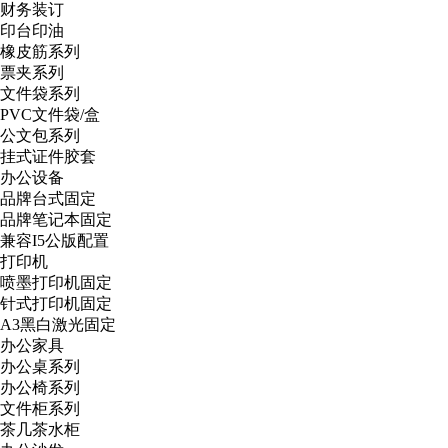
财务装订
印台印油
橡皮筋系列
票夹系列
文件袋系列
PVC文件袋/盒
公文包系列
挂式证件胶套
办公设备
品牌台式固定
品牌笔记本固定
兼容I5公版配置
打印机
喷墨打印机固定
针式打印机固定
A3黑白激光固定
办公家具
办公桌系列
办公椅系列
文件柜系列
茶几茶水柜