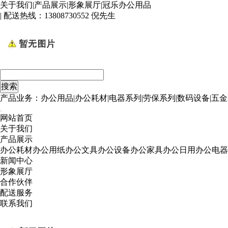
关于我们
|
产品展示
|
形象展厅
|
冠乐办公用品
| 配送热线：
13808730552 倪先生
产品业务：办公用品|办公耗材|电器系列|劳保系列|数码设备|五金
网站首页
关于我们
产品展示
办公耗材
办公用纸
办公文具
办公设备
办公家具
办公日用
办公电器
新闻中心
形象展厅
合作伙伴
配送服务
联系我们