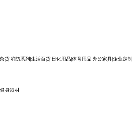
杂货|消防系列|生活百货|日化用品|体育用品|办公家具|企业定制
健身器材