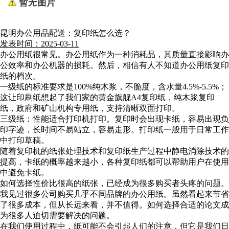
昆明办公用品配送：复印纸怎么选？
发表时间：2025-03-11
办公用纸很常见。办公用纸作为一种消耗品，其质量直接影响办
公效率和办公机器的损耗。然后，相信有人不知道办公用纸复印
纸的档次。
一级纸的标准要求是100%纯木浆，不脆度，含水量4.5%-5.5%；
这让印刷纸想起了我们家的黄金旗舰A4复印纸，纯木浆复印
纸，政府和矿山机构专用纸，支持清晰双面打印。
三级纸：性能适合打印机打印。复印时会出现卡纸，容易出现负
印字迹，长时间不易站立，容易走形。打印纸一般用于日常工作
中打印草稿。
随着复印机的纸张处理技术和复印纸生产过程中静电消除技术的
提高，卡纸的概率越来越小，各种复印纸都可以帮助用户在使用
中避免卡纸。
如何选择性价比很高的纸张，已经成为很多购买者头疼的问题。
我见过很多公司购买几乎不同品牌的办公用纸。虽然看起来节省
了很多成本，但从长远来看，并不值得。如何选择合适的论文成
为很多人迫切需要解决的问题。
在我们使用过程中，纸可能不会引起人们的注意，但它是我们日