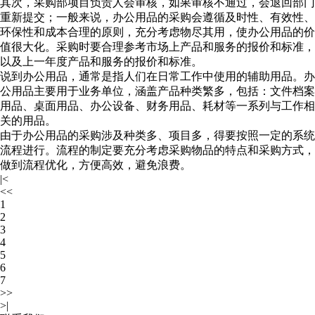
其次，采购部项目负责人会审核，如果审核不通过，会退回部门
重新提交；一般来说，办公用品的采购会遵循及时性、有效性、
环保性和成本合理的原则，充分考虑物尽其用，使办公用品的价
值很大化。采购时要合理参考市场上产品和服务的报价和标准，
以及上一年度产品和服务的报价和标准。
说到办公用品，通常是指人们在日常工作中使用的辅助用品。办
公用品主要用于业务单位，涵盖产品种类繁多，包括：文件档案
用品、桌面用品、办公设备、财务用品、耗材等一系列与工作相
关的用品。
由于办公用品的采购涉及种类多、项目多，得要按照一定的系统
流程进行。流程的制定要充分考虑采购物品的特点和采购方式，
做到流程优化，方便高效，避免浪费。
|<
<<
1
2
3
4
5
6
7
>>
>|