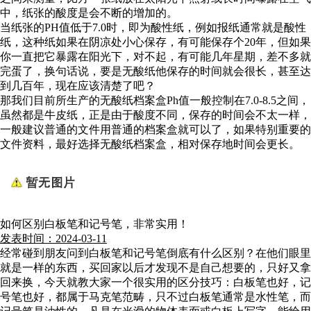
中，纸张的酸度是会不断的增加的。
当纸张的PH值低于7.0时，即为酸性纸，例如报纸通常就是酸性
纸，这种纸如果在阴凉处小心保存，有可能保存个20年，但如果
你一直把它暴露在阳光下，对不起，有可能几年星期，差不多就
完蛋了，换句话说，要是无酸纸他保存的时间就会很长，甚至达
到几百年，现在应该清楚了吧？
那我们目前所生产的无酸纸档案盒Ph值一般控制在7.0-8.5之间，
虽然都是牛皮纸，正是由于酸度不同，保存的时间会不太一样，
一般建议普通的文件用普通的档案盒就可以了，如果特别重要的
文件资料，最好选择无酸纸档案盒，相对保存地时间会更长。
如何区别白板笔和记号笔，非常实用！
发表时间：2024-03-11
经常碰到朋友问到白板笔和记号笔倒底有什么区别？在他们眼里
就是一样的东西，买回家以后才发现不是自己想要的，只好又拿
回来换，今天就教大家一个很实用的区分技巧：白板笔也好，记
号笔也好，都属于马克笔范畴，只不过白板笔通常是水性笔，而