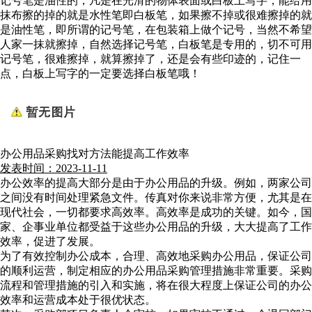
记号笔是油性的，凡是在光滑的物体表面或白板上写字，能给用
抹布擦的掉的就是水性笔即白板笔，如果擦不掉或很难擦掉的就
是油性笔，即所谓的记号笔，在包装箱上做个记号，当然不希望
人家一抹就擦掉，自然选择记号笔，白板笔是专用的，切不可用
记号笔，很难擦掉，就算擦掉了，还是会有些印迹的，记住一
点，白板上写字的一定要选择白板笔哦！
办公用品采购找对方法能提高工作效率
发表时间：2023-11-11
办公效率的提高大部分是由于办公用品的升级。例如，两家公司
之间没有时间处理紧急文件。传真对你来说非常方便，尤其是在
现代社会，一切都要求高效率。高效率是成功的关键。如今，国
家、企事业单位都受益于这些办公用品的升级，大大提高了工作
效率，促进了发展。
为了有效控制办公成本，合理、高效地采购办公用品，保证公司
的顺利运营，制定相应的办公用品采购管理措施非常重要。采购
流程和管理措施的引入和实施，将在很大程度上保证公司的办公
效率和运营成本处于很优状态。