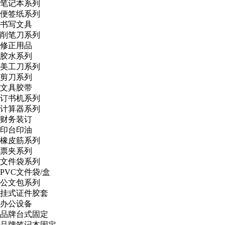
笔记本系列
便签纸系列
书写文具
削笔刀系列
修正用品
胶水系列
美工刀系列
剪刀系列
文具胶带
订书机系列
计算器系列
财务装订
印台印油
橡皮筋系列
票夹系列
文件袋系列
PVC文件袋/盒
公文包系列
挂式证件胶套
办公设备
品牌台式固定
品牌笔记本固定